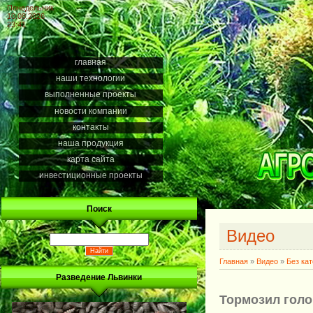
Понедельник
10.08.2026
23:41
главная
наши технологии
выполненные проекты
новости компании
контакты
наша продукция
карта сайта
инвестиционные проекты
Поиск
Видео
Главная
»
Видео
»
Без ка
Разведение Львинки
Тормозил гол