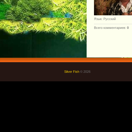
Язык
: Русский
Всего комментариев
:
0
Silver Fish
© 2026