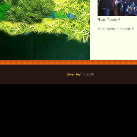
Язык
: Русский
Всего комментариев
:
0
Silver Fish
© 2026