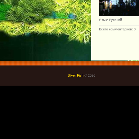
Язык
: Русский
Всего комментариев
:
0
Silver Fish
© 2026