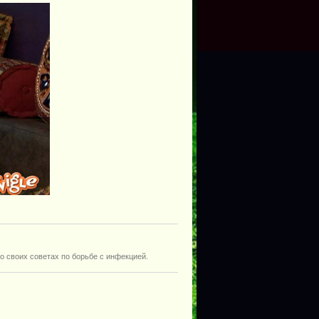
о своих советах по борьбе с инфекцией.