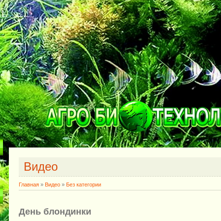
Видео
Главная
»
Видео
»
Без категории
День блондинки