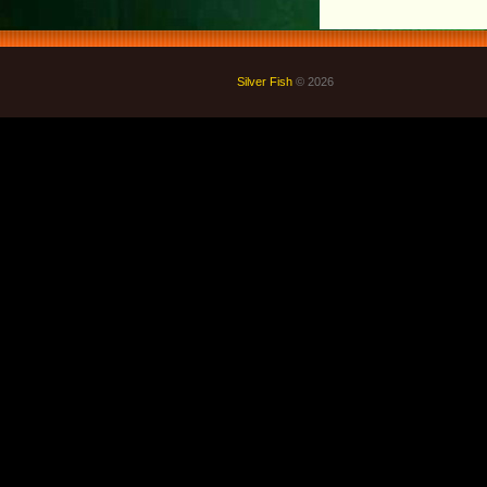
Silver Fish
© 2026