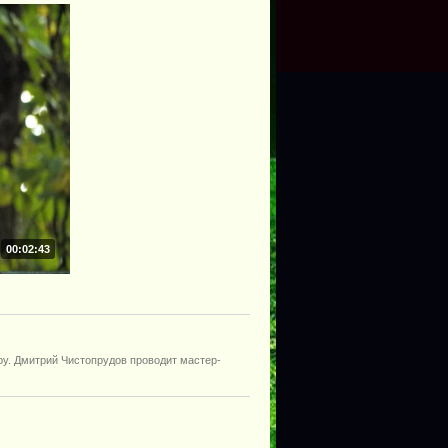
00:02:43
ру. Дмитрий Чистопрудов проводит мастер-