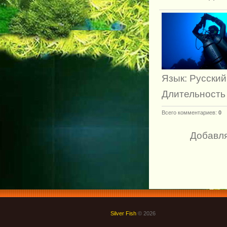
Язык
: Русский
Длительность
Всего комментариев
:
0
Добавля
Silver Fish
© 2026