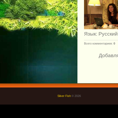
Язык
: Русский
Всего комментариев
:
0
Добавля
Silver Fish
© 2026