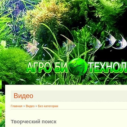
Видео
Главная
»
Видео
»
Без категории
Творческий поиск