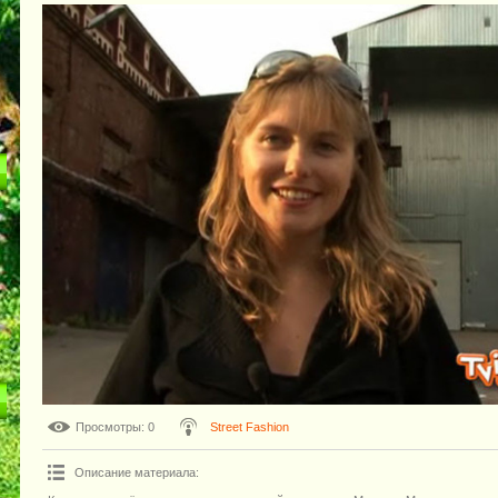
Просмотры
: 0
Street Fashion
Описание материала
: