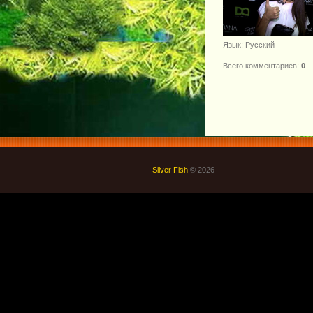
Язык
: Русский
Всего комментариев
:
0
Silver Fish
© 2026