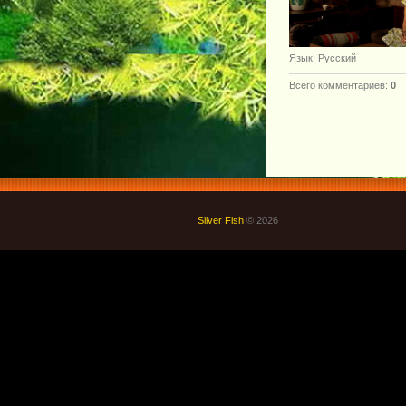
Язык
: Русский
Всего комментариев
:
0
Silver Fish
© 2026