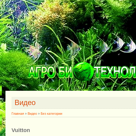
Видео
Главная
»
Видео
»
Без категории
Vuitton