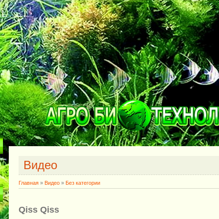
Видео
Главная
»
Видео
»
Без категории
Qiss Qiss