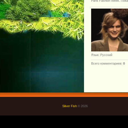
Paris Fashion Week. Показ
Язык
: Русский
Всего комментариев
:
0
Silver Fish
© 2026