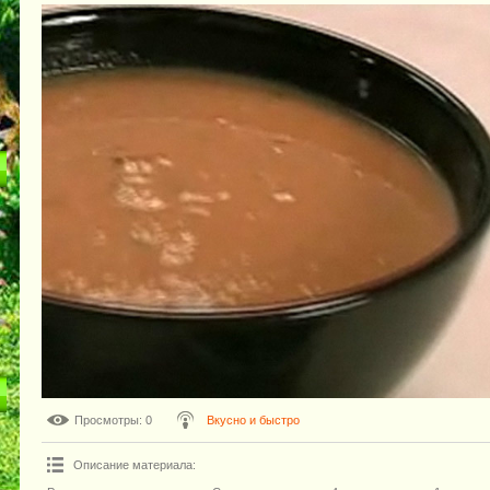
Просмотры
: 0
Вкусно и быстро
Описание материала
: