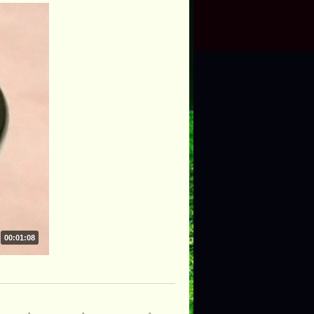
00:01:08