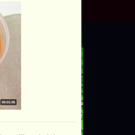
00:01:05