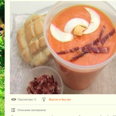
Просмотры
: 0
Вкусно и быстро
Описание материала
: