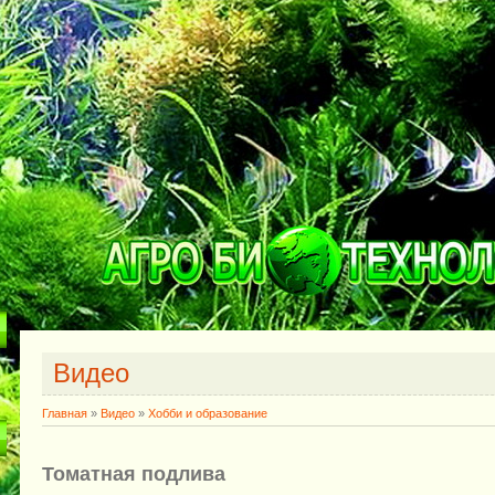
Видео
Главная
»
Видео
»
Хобби и образование
Томатная подлива