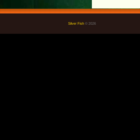
Silver Fish
© 2026