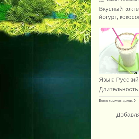
Вкусный кокте
йогурт, кокос
Язык
: Русский
Длительность
Всего комментариев
:
0
Добавля