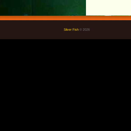
Silver Fish
© 2026