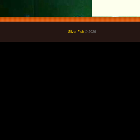
Silver Fish
© 2026