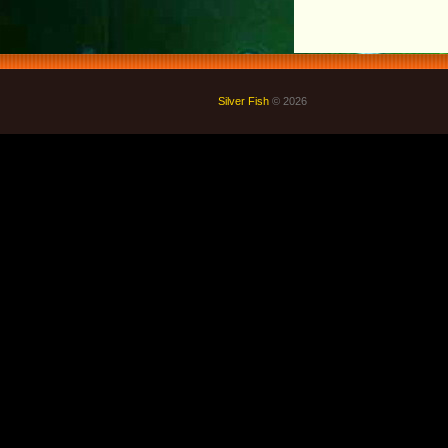
Silver Fish
© 2026