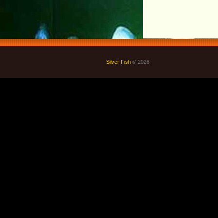
Silver Fish
© 2026