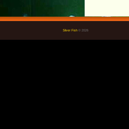
Silver Fish
© 2026