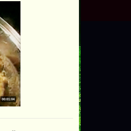
00:01:04