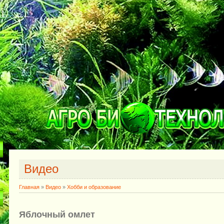
Видео
Главная
»
Видео
»
Хобби и образование
Яблочный омлет