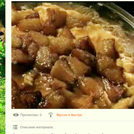
Просмотры
: 0
Вкусно и быстро
Описание материала
: