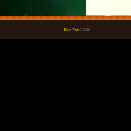
Silver Fish
© 2026