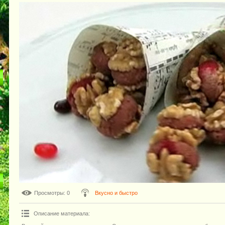
Просмотры
: 0
Вкусно и быстро
Описание материала
: