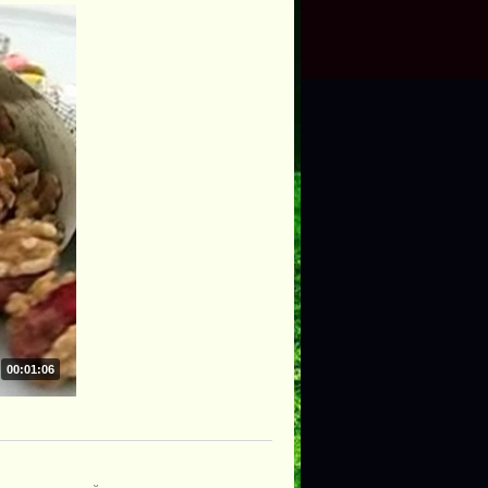
00:01:06