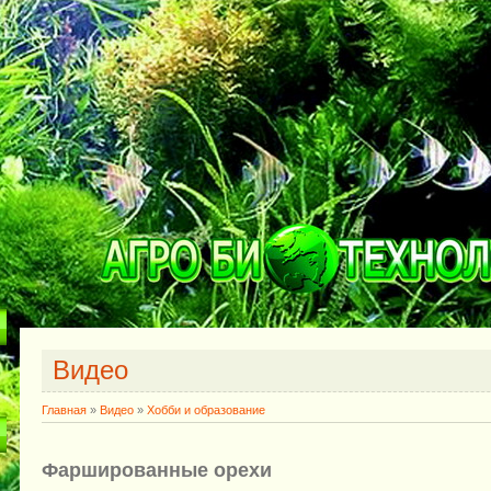
Видео
Главная
»
Видео
»
Хобби и образование
Фаршированные орехи