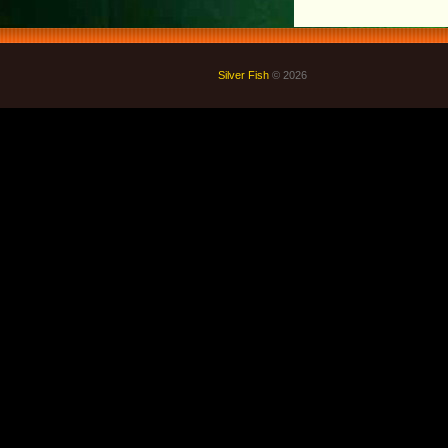
Silver Fish
© 2026