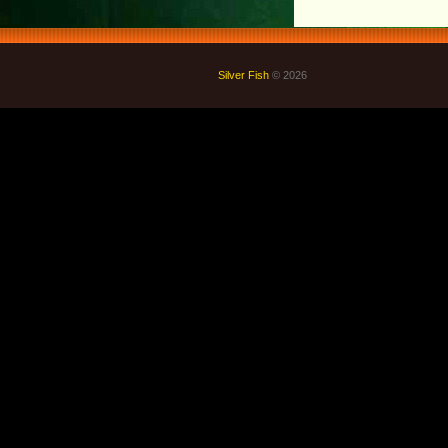
Silver Fish
© 2026