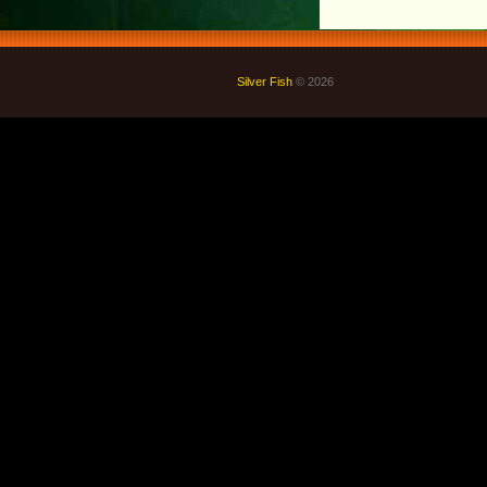
Silver Fish
© 2026