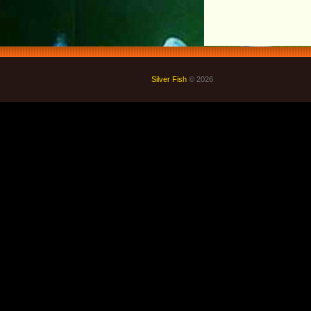
Silver Fish
© 2026