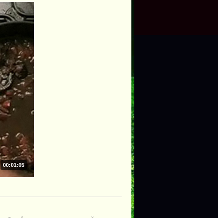
00:01:05