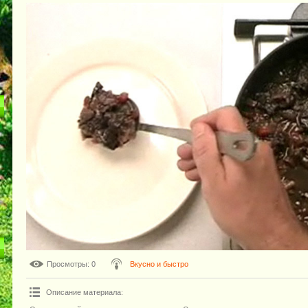
Просмотры
: 0
Вкусно и быстро
Описание материала
: