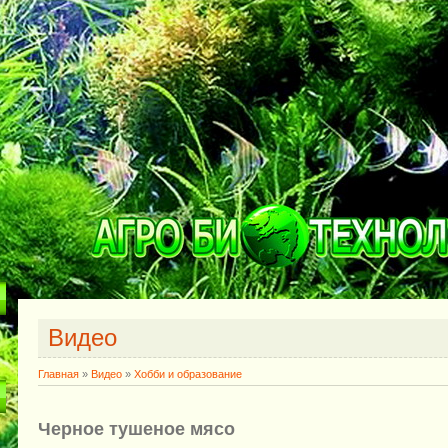
Видео
Главная
»
Видео
»
Хобби и образование
Черное тушеное мясо