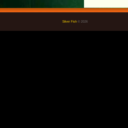
Silver Fish
© 2026