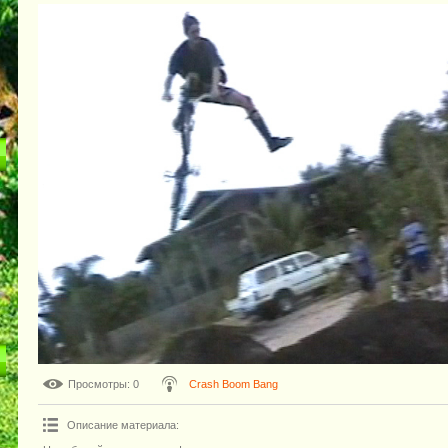
Просмотры
: 0
Crash Boom Bang
Описание материала
: