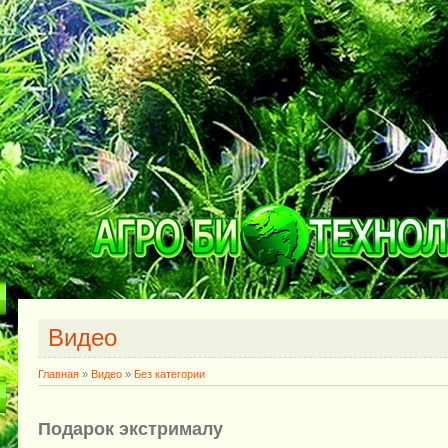
Видео
Главная
»
Видео
»
Без категории
Подарок экстрималу