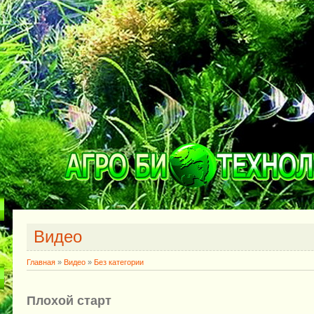
Видео
Главная
»
Видео
»
Без категории
Плохой старт