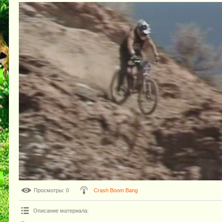
Просмотры
: 0
Crash Boom Bang
Описание материала
: