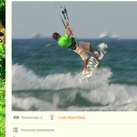
Просмотры
: 0
Crash Boom Bang
Описание материала
: