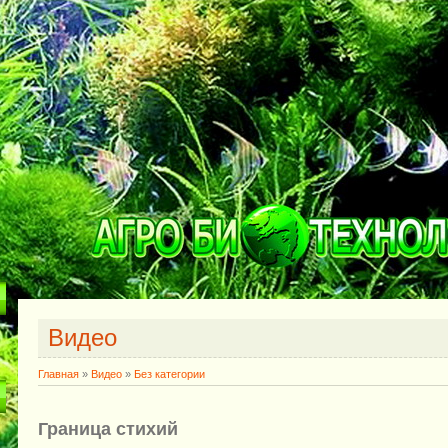
Видео
Главная
»
Видео
»
Без категории
Граница стихий