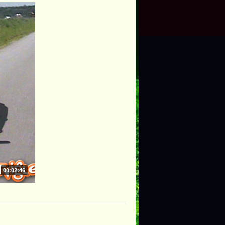
00:02:46