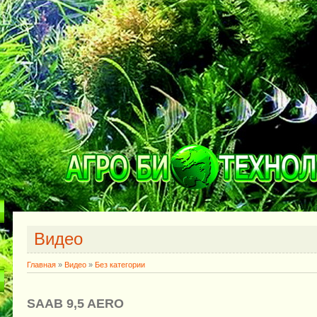
Видео
Главная
»
Видео
»
Без категории
SAAB 9,5 AERO