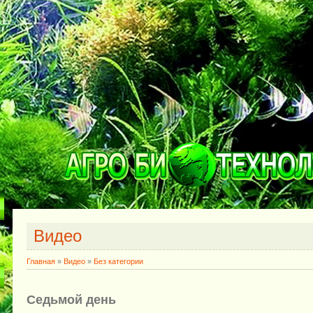
Видео
Главная
»
Видео
»
Без категории
Седьмой день