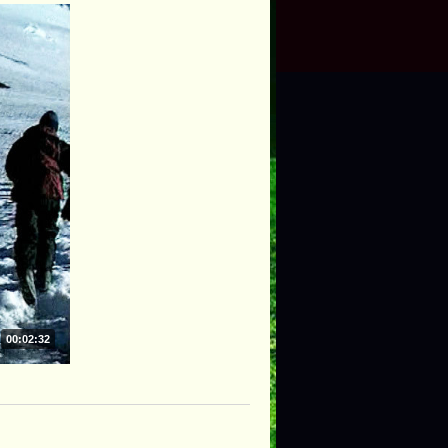
00:02:32