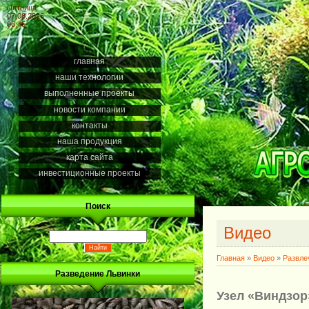
Пятница
07.08.2026
06:45
главная
наши технологии
выполненные проекты
новости компании
контакты
наша продукция
карта сайта
инвестиционные проекты
Поиск
Видео
Главная
»
Видео
»
Развле
Разведение Львинки
Узел «Виндзор