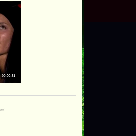
00:00:31
ми!