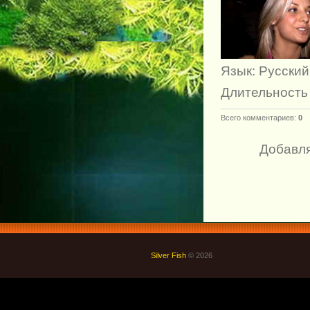
Язык
: Русский
Длительность
Всего комментариев
:
0
Добавля
Silver Fish
© 2026