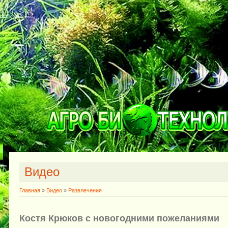
Видео
Главная
»
Видео
»
Развлечения
Костя Крюков с новогодними пожеланиями