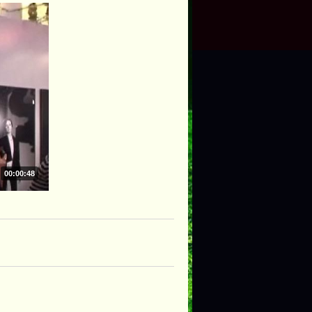
00:00:48