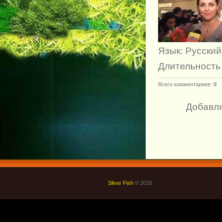
Язык
: Русский
Длительность
Всего комментариев
:
0
Добавля
Silver Fish
© 2026