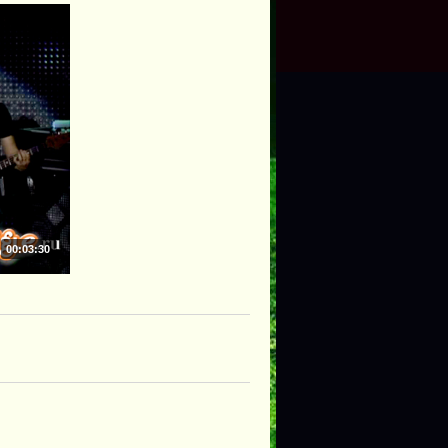
00:03:30