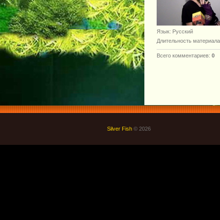
Язык
: Русский
Длительность материала
Всего комментариев
:
0
Silver Fish
© 2026