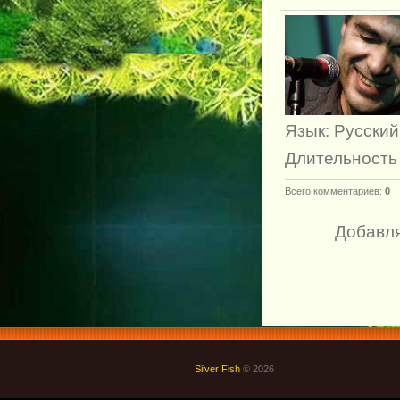
Язык
: Русский
Длительность
Всего комментариев
:
0
Добавля
Silver Fish
© 2026