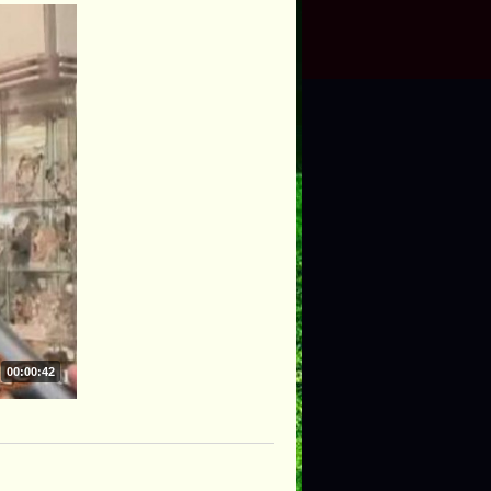
00:00:42