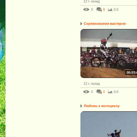
12 г. назад
0
0
0.0
Соревнования мастеров
00:03:
12 г. назад
0
0
0.0
Любовь к мотоциклу