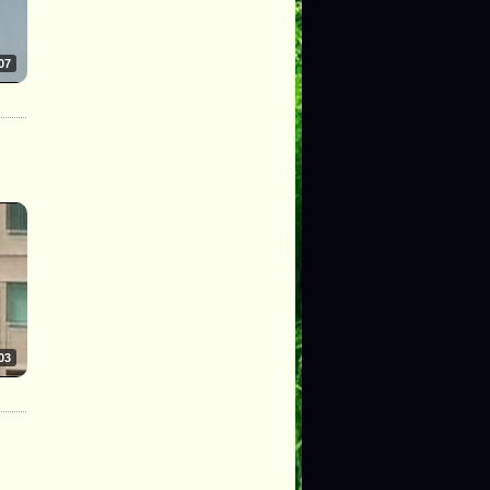
07
03