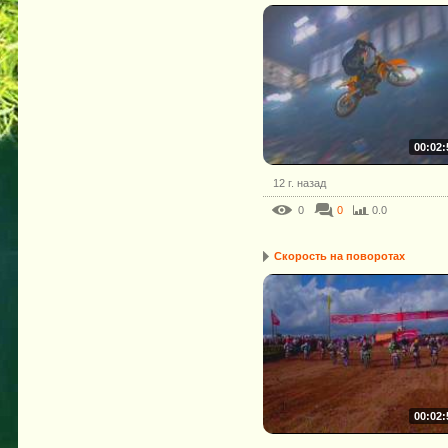
00:02:
12 г. назад
0
0
0.0
Скорость на поворотах
00:02: