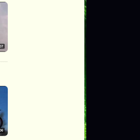
07
06