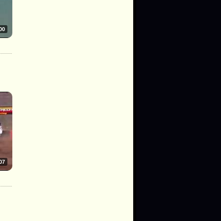
00
07