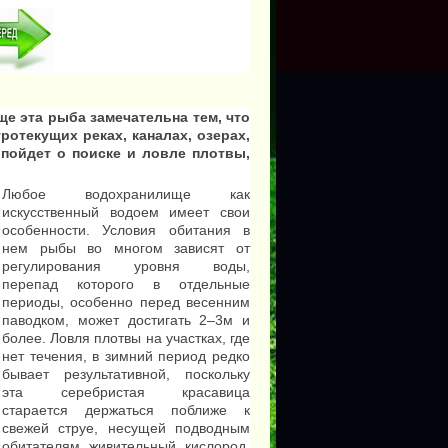
е эта рыба замечательна тем, что
ротекущих реках, каналах, озерах,
 пойдет о поиске и ловле плотвы,
Любое водохранилище как
искусственный водоем имеет свои
особенности. Условия обитания в
нем рыбы во многом зависят от
регулирования уровня воды,
перепад которого в отдельные
периоды, особенно перед весенним
паводком, может достигать 2–3м и
более. Ловля плотвы на участках, где
нет течения, в зимний период редко
бывает результативной, поскольку
эта серебристая красавица
старается держаться поближе к
свежей струе, несущей подводным
обитателям живительный кислород.