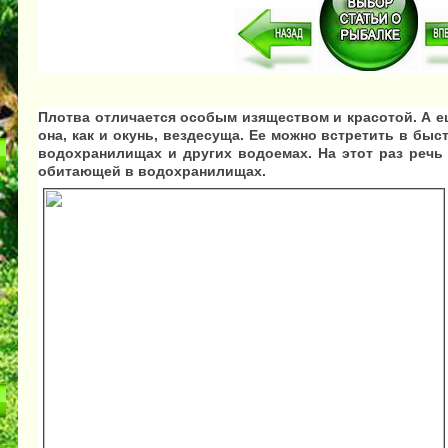
Плотва отличается особым изяществом и красотой. А ещ
она, как и окунь, вездесуща. Ее можно встретить в быст
водохранилищах и других водоемах. На этот раз речь
обитающей в водохранилищах.