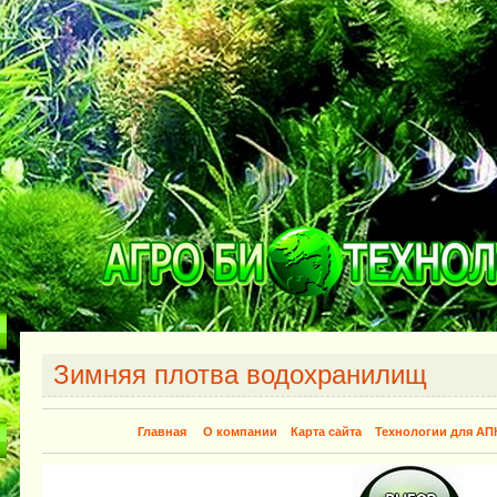
Зимняя плотва водохранилищ
Главная
О компании
Карта сайта
Технологии для АП