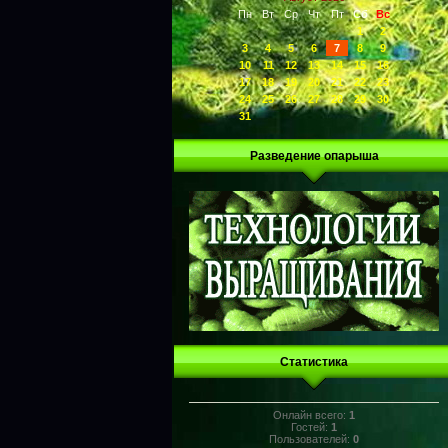
Пн
Вт
Ср
Чт
Пт
Сб
Вс
1
2
3
4
5
6
7
8
9
10
11
12
13
14
15
16
17
18
19
20
21
22
23
24
25
26
27
28
29
30
31
Разведение опарыша
Статистика
Онлайн всего:
1
Гостей:
1
Пользователей:
0