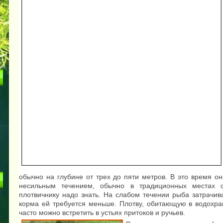
обычно на глубине от трех до пяти метров. В это время он
несильным течением, обычно в традиционных местах с
плотвичнику надо знать. На слабом течении рыба затрачив
корма ей требуется меньше. Плотву, обитающую в водохра
часто можно встретить в устьях притоков и ручьев.