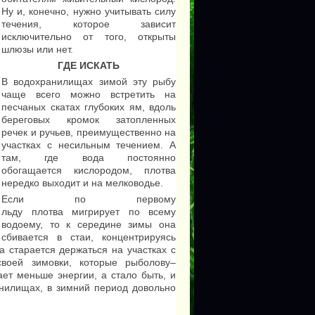
Ну и, конечно, нужно учитывать силу
течения, которое зависит
исключительно от того, открыты
шлюзы или нет.
ГДЕ ИСКАТЬ
В водохранилищах зимой эту рыбу
чаще всего можно встретить на
песчаных скатах глубоких ям, вдоль
береговых кромок затопленных
речек и ручьев, преимущественно на
участках с несильным течением. А
там, где вода постоянно
обогащается кислородом, плотва
нередко выходит и на мелководье.
Если по первому
льду плотва мигрирует по всему
водоему, то к середине зимы она
сбивается в стаи, концентрируясь
а старается держаться на участках с
воей зимовки, которые рыболову–
ает меньше энергии, а стало быть, и
нилищах, в зимний период довольно